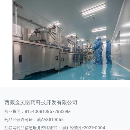
西藏金灵医药科技开发有限公司
营业执照：91540091095779829M
药品经营许可证：
藏AA8910055
互联网药品信息服务资格证书：
(藏)-经营性-2021-0004