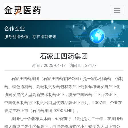
合作企业
服务创造价值、存在造就未来
石家庄四药集团
时间：2025-01-17 访问量：27477
石家庄四药集团（石家庄四药有限公司）是一家以创新药、仿制
药、特色原料药、高端制剂及药包材等产业链多领域研发与产业化
协同发展的大型高新技术制药企业，跻身中国医药工业百强企业、
中国化学制药行业制剂出口型优秀品牌企业行列。2007年，企业在
香港主板上市（石四药集团 02005.HK）。
集团七十余载栉风沐雨，砥砺前行。特别是近二十年，在集团领
航人曲继广先生的领导下，由过去作坊式的小厂蝶变为大型上市公