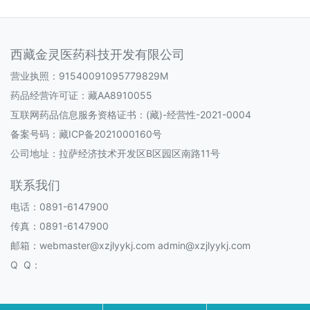
西藏金灵医药科技开发有限公司
营业执照：91540091095779829M
药品经营许可证：
藏AA8910055
互联网药品信息服务资格证书：
(藏)-经营性-2021-0004
备案号码：
藏ICP备2021000160号
公司地址：拉萨经济技术开发区B区园区南路11号
联系我们
电话：0891-6147900
传真：0891-6147900
邮箱：webmaster@xzjlyykj.com admin@xzjlyykj.com
Q Q：