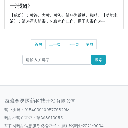
一清颗粒
【成份】：黄连、大黄、黄岑。辅料为蔗糖、糊精。【功能主
治】：清热泻火解毒，化瘀凉血止血。用于火毒血热···
首页
上一页
下一页
尾页
搜索
西藏金灵医药科技开发有限公司
营业执照：91540091095779829M
药品经营许可证：
藏AA8910055
互联网药品信息服务资格证书：
(藏)-经营性-2021-0004