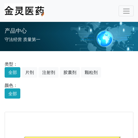
产品中心
守法经营 质量第一
类型：
全部
片剂
注射剂
胶囊剂
颗粒剂
颜色：
全部