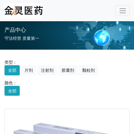
产品中心
守法经营 质量第一
类型：
全部
片剂
注射剂
胶囊剂
颗粒剂
颜色：
全部